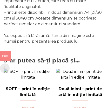
imprimante cu 12 culori, care redă cu mare
fidelitate originalul.
Printul este disponibil în două dimensiuni A4 (21/30
cm) și 30/40 cm. Aceaste dimensiuni se potrivesc
perfect ramelor de dimensiuni standard.
*se expediază fără ramă. Rama din imagine este
numai pentru prezentarea produsului.
EUR
S-ar putea să-ți placă și…
SOFT – print în ediție
Două inimi – print de
limitată
artă în ediție limitată