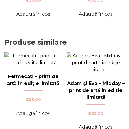
€
55.00
€
55.00
Adaugă în coș
Adaugă în coș
Produse similare
Fermecați – print de
artă în ediție limitată
Adam și Eva – Midday –
print de artă în ediție
limitată
€
35.00
Adaugă în coș
€
35.00
Adaugă în coș