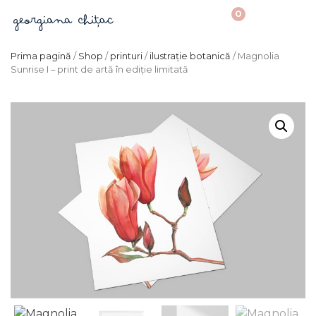
0
Prima pagină
/
Shop
/
printuri
/
ilustrație botanică
/ Magnolia
Sunrise I – print de artă în ediție limitată