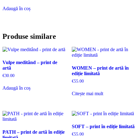
Adaugă în coș
Produse similare
Vulpe meditând – print de
artă
WOMEN – print de artă în
ediție limitată
€
30.00
€
55.00
Adaugă în coș
Citește mai mult
SOFT – print în ediție limitată
PATH – print de artă în ediție
€
55.00
limitată