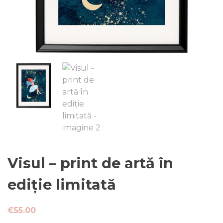
Visul – print de artă în
ediție limitată
€
55.00