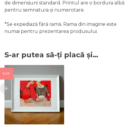
de dimensiuni standard. Printul are o bordura albă
pentru semnatura și numerotare.
*Se expediază fără ramă. Rama din imagine este
numai pentru prezentarea produsului.
S-ar putea să-ți placă și…
EUR