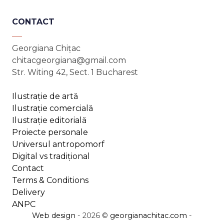
CONTACT
Georgiana Chițac
chitacgeorgiana@gmail.com
Str. Witing 42, Sect. 1 Bucharest
Ilustrație de artă
Ilustrație comercială
Ilustrație editorială
Proiecte personale
Universul antropomorf
Digital vs tradițional
Contact
Terms & Conditions
Delivery
ANPC
Web design
- 2026 ©
georgianachitac.com
-