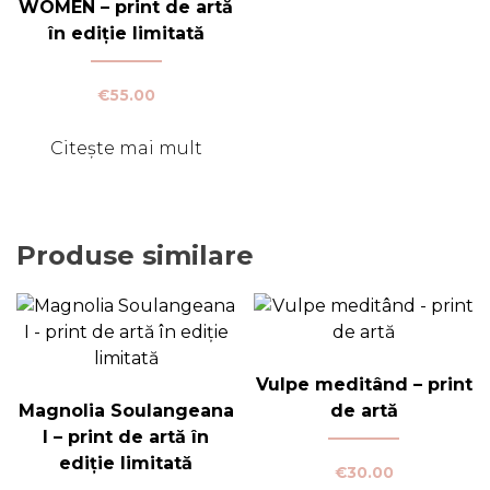
WOMEN – print de artă
în ediție limitată
€
55.00
Citește mai mult
Produse similare
Vulpe meditând – print
Magnolia Soulangeana
de artă
I – print de artă în
ediție limitată
€
30.00