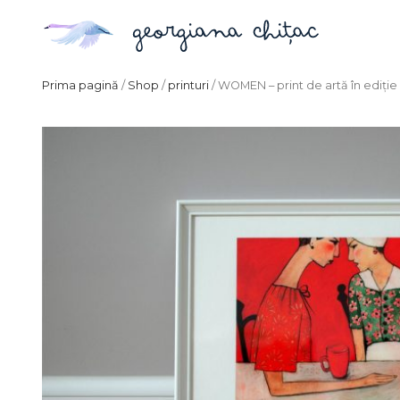
Prima pagină
/
Shop
/
printuri
/ WOMEN – print de artă în ediție 