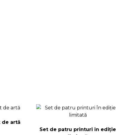
 de artă
Set de patru printuri în ediție