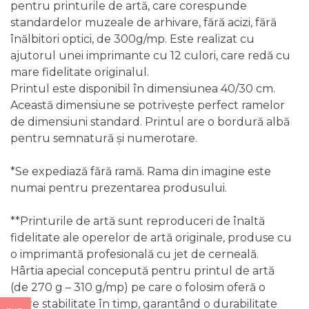
pentru printurile de artă, care corespunde
standardelor muzeale de arhivare, fără acizi, fără
înălbitori optici, de 300g/mp. Este realizat cu
ajutorul unei imprimante cu 12 culori, care redă cu
mare fidelitate originalul.
Printul este disponibil în dimensiunea 40/30 cm.
Această dimensiune se potrivește perfect ramelor
de dimensiuni standard. Printul are o bordură albă
pentru semnatură și numerotare.
*Se expediază fără ramă. Rama din imagine este
numai pentru prezentarea produsului.
**Printurile de artă sunt reproduceri de înaltă
fidelitate ale operelor de artă originale, produse cu
o imprimantă profesională cu jet de cerneală.
Hârtia apecial concepută pentru printul de artă
(de 270 g – 310 g/mp) pe care o folosim oferă o
mare stabilitate în timp, garantând o durabilitate