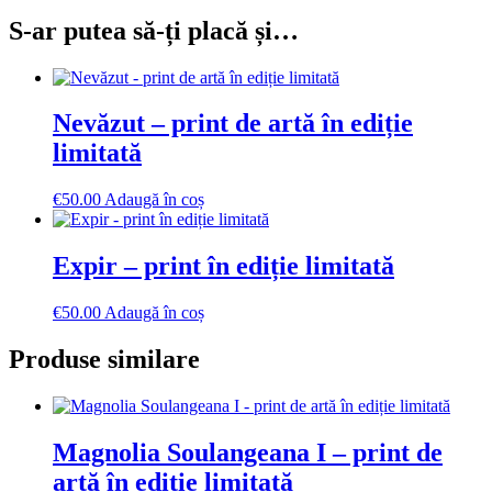
S-ar putea să-ți placă și…
Nevăzut – print de artă în ediție
limitată
€
50.00
Adaugă în coș
Expir – print în ediție limitată
€
50.00
Adaugă în coș
Produse similare
Magnolia Soulangeana I – print de
artă în ediție limitată