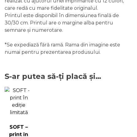
realizat cu ajutorul unei imprimante cu 12 culori,
care redă cu mare fidelitate originalul.
Printul este disponibil în dimensiunea finală de
30/30 cm. Printul are o margine alba pentru
semnare și numerotare.
*Se expediază fără ramă. Rama din imagine este
numai pentru prezentarea produsului.
S-ar putea să-ți placă și…
SOFT –
print în