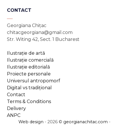
CONTACT
Georgiana Chițac
chitacgeorgiana@gmail.com
Str. Witing 42, Sect. 1 Bucharest
Ilustrație de artă
Ilustrație comercială
Ilustrație editorială
Proiecte personale
Universul antropomorf
Digital vs tradițional
Contact
Terms & Conditions
Delivery
ANPC
Web design
- 2026 ©
georgianachitac.com
-