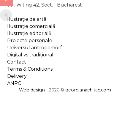
EUR
Str. Witing 42, Sect. 1 Bucharest
Ilustrație de artă
Ilustrație comercială
Ilustrație editorială
Proiecte personale
Universul antropomorf
Digital vs tradițional
Contact
Terms & Conditions
Delivery
ANPC
Web design
- 2026 ©
georgianachitac.com
-