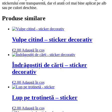
stickerului este transparentă, dar el arată cel mai bine aplicat pe alb
sau pe culori deschise.
Produse similare
Vulpe citind – sticker decorativ
€
2.00
Adaugă în coș
Îndrăgostiți de cărți – sticker
decorativ
€
2.00
Adaugă în coș
Lup pe trotinetă – sticker
€
2.00
Adaugă în coș