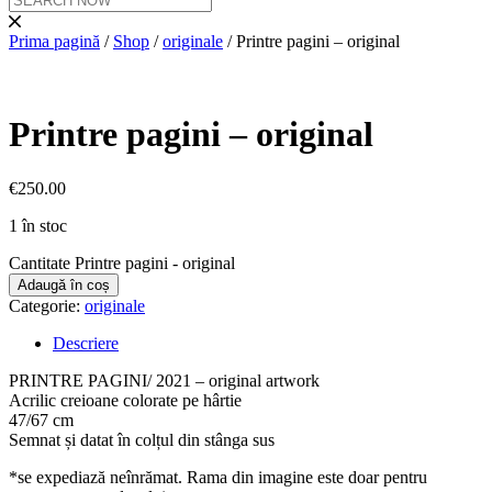
Prima pagină
/
Shop
/
originale
/ Printre pagini – original
Printre pagini – original
€
250.00
1 în stoc
Cantitate Printre pagini - original
Adaugă în coș
Categorie:
originale
Descriere
PRINTRE PAGINI/ 2021 – original artwork
Acrilic creioane colorate pe hârtie
47/67 cm
Semnat și datat în colțul din stânga sus
*se expediază neînrămat. Rama din imagine este doar pentru