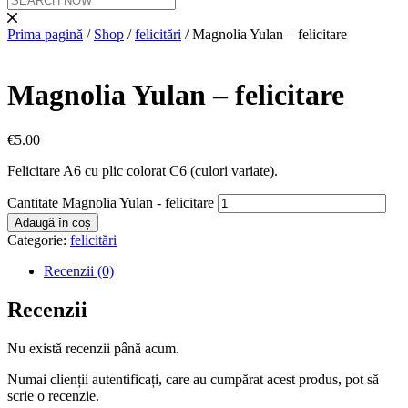
Prima pagină
/
Shop
/
felicitări
/ Magnolia Yulan – felicitare
Magnolia Yulan – felicitare
€
5.00
Felicitare A6 cu plic colorat C6 (culori variate).
Cantitate Magnolia Yulan - felicitare
Adaugă în coș
Categorie:
felicitări
Recenzii (0)
Recenzii
Nu există recenzii până acum.
Numai clienții autentificați, care au cumpărat acest produs, pot să
scrie o recenzie.