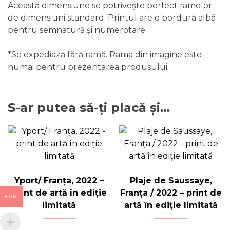
Această dimensiune se potrivește perfect ramelor
de dimensiuni standard. Printul are o bordură albă
pentru semnatură și numerotare.
*Se expediază fără ramă. Rama din imagine este
numai pentru prezentarea produsului.
S-ar putea să-ți placă și…
Yport/ Franța, 2022 –
Plaje de Saussaye,
print de artă în ediție
Franța / 2022 – print de
EUR
limitată
artă în ediție limitată