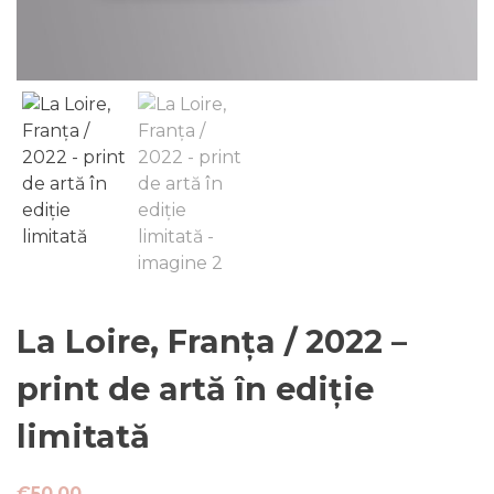
La Loire, Franța / 2022 –
print de artă în ediție
limitată
€
50.00