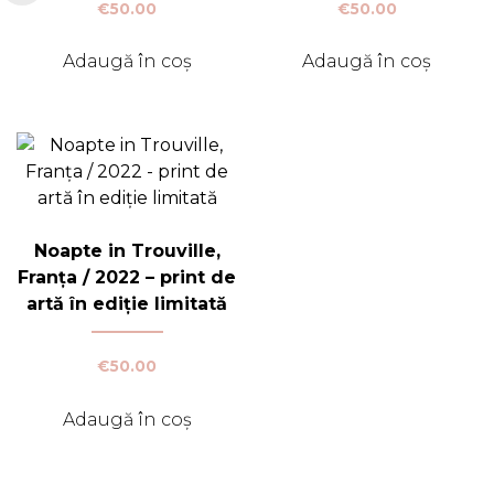
€
50.00
€
50.00
Adaugă în coș
Adaugă în coș
Noapte in Trouville,
Franța / 2022 – print de
artă în ediție limitată
€
50.00
Adaugă în coș