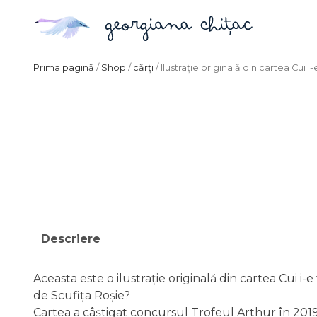
Prima pagină
/
Shop
/
cărți
/ Ilustrație originală din cartea Cui 
Descriere
Aceasta este o ilustrație originală din cartea Cui i-e 
de Scufița Roșie?
Cartea a câștigat concursul Trofeul Arthur în 2019 