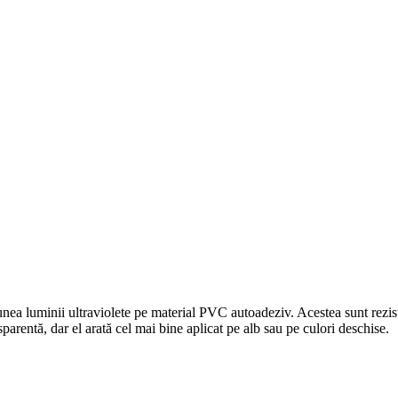
ea luminii ultraviolete pe material PVC autoadeziv. Acestea sunt rezistente
sparentă, dar el arată cel mai bine aplicat pe alb sau pe culori deschise.