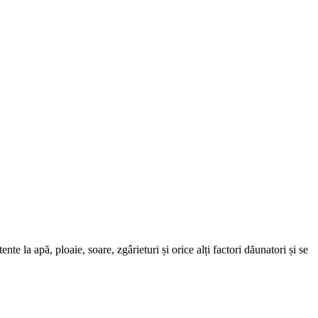
 la apă, ploaie, soare, zgârieturi și orice alți factori dăunatori și se