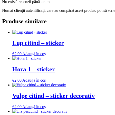
Nu există recenzii până acum.
Numai clienții autentificați, care au cumpărat acest produs, pot să scri
Produse similare
Lup citind – sticker
€
2.00
Adaugă în coș
Hora 1 – sticker
€
2.00
Adaugă în coș
Vulpe citind – sticker decorativ
€
2.00
Adaugă în coș