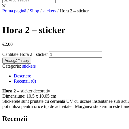
Prima pagină
/
Shop
/
stickers
/ Hora 2 – sticker
Hora 2 – sticker
€
2.00
Cantitate Hora 2 - sticker
Adaugă în coș
Categorie:
stickers
Descriere
Recenzii (0)
Hora 2
– sticker decorativ
Dimensiune: 10.5 x 10.05 cm
Stickerele sunt printate cu cerneală UV cu uscare instantanee sub acțiun
pot utiliza pentru orice tip de activitate. Marginea stickerului este tran
Recenzii