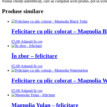
Numai clienții autentificați, care au cumpărat acest produs, pot să scri
Produse similare
Felicitare cu plic colorat – Magnolia B
€
5.00
Adaugă în coș
În zbor – felicitare
€
5.00
Adaugă în coș
Felicitare cu plic colorat – Magnolia
€
5.00
Adaugă în coș
Magnolia Yulan – felicitare