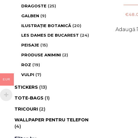
DRAGOSTE
(25)
€
48.
GALBEN
(9)
ILUSTRAȚIE BOTANICĂ
(20)
Adaugă î
LES DAMES DE BUCAREST
(24)
PEISAJE
(15)
PRODUSE ANIMINI
(2)
ROZ
(19)
VULPI
(7)
EUR
STICKERS
(13)
TOTE-BAGS
(1)
TRICOURI
(2)
WALLPAPER PENTRU TELEFON
(4)