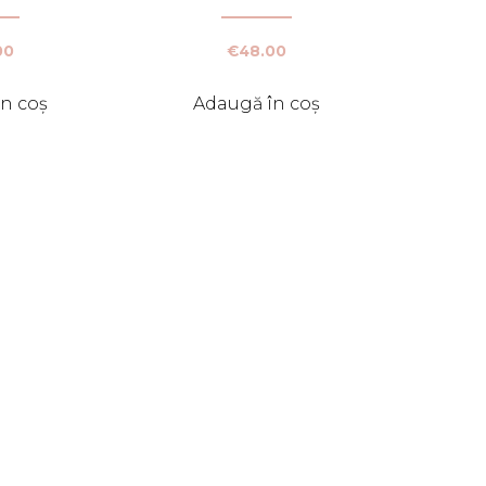
00
€
48.00
n coș
Adaugă în coș