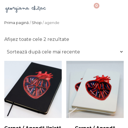
0
Prima pagină
/
Shop
/ agende
Sortat
Afișez toate cele 2 rezultate
după
cele
mai
recente